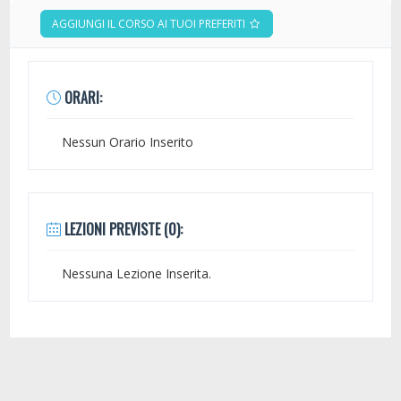
AGGIUNGI IL CORSO AI TUOI PREFERITI
ORARI:
Nessun Orario Inserito
LEZIONI PREVISTE (0):
Nessuna Lezione Inserita.