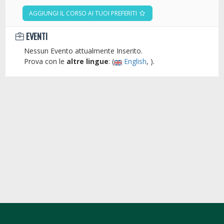
AGGIUNGI IL CORSO AI TUOI PREFERITI
EVENTI
Nessun Evento attualmente Inserito.
Prova con le
altre lingue
: (
English
, ).