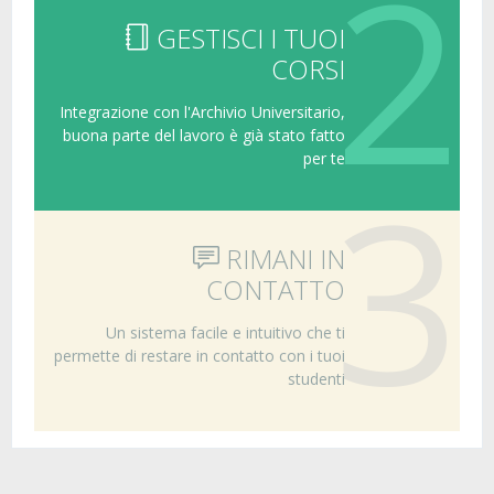
2
GESTISCI I TUOI
CORSI
Integrazione con l'Archivio Universitario,
buona parte del lavoro è già stato fatto
per te
3
RIMANI IN
CONTATTO
Un sistema facile e intuitivo che ti
permette di restare in contatto con i tuoi
studenti