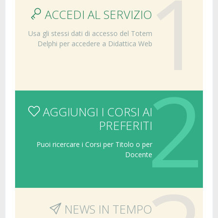
1
ACCEDI AL SERVIZIO
Usa gli stessi dati di accesso del Totem
Delphi per accedere a Didattica Web
2
AGGIUNGI I CORSI AI
PREFERITI
Puoi ricercare i Corsi per Titolo o per
Docente
NEWS IN TEMPO