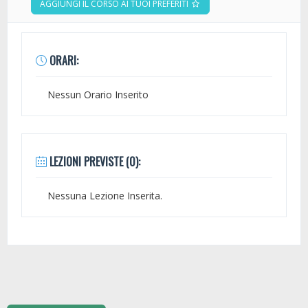
AGGIUNGI IL CORSO AI TUOI PREFERITI
ORARI:
Nessun Orario Inserito
LEZIONI PREVISTE (0):
Nessuna Lezione Inserita.