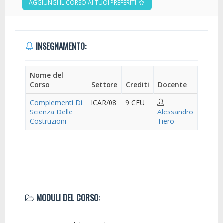
AGGIUNGI IL CORSO AI TUOI PREFERITI
INSEGNAMENTO:
Nome del
Corso
Settore
Crediti
Docente
Complementi Di
ICAR/08
9 CFU
Scienza Delle
Alessandro
Costruzioni
Tiero
MODULI DEL CORSO: