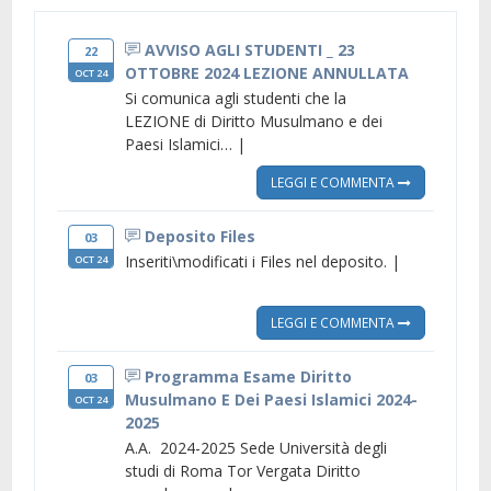
AVVISO AGLI STUDENTI _ 23
22
OTTOBRE 2024 LEZIONE ANNULLATA
OCT 24
Si comunica agli studenti che la
LEZIONE di Diritto Musulmano e dei
Paesi Islamici… |
LEGGI E COMMENTA
Deposito Files
03
Inseriti\modificati i Files nel deposito. |
OCT 24
LEGGI E COMMENTA
Programma Esame Diritto
03
Musulmano E Dei Paesi Islamici 2024-
OCT 24
2025
A.A. 2024-2025 Sede Università degli
studi di Roma Tor Vergata Diritto