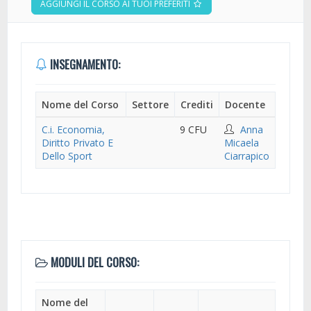
AGGIUNGI IL CORSO AI TUOI PREFERITI
INSEGNAMENTO:
Nome del Corso
Settore
Crediti
Docente
C.i. Economia,
9 CFU
Anna
Diritto Privato E
Micaela
Dello Sport
Ciarrapico
MODULI DEL CORSO:
Nome del