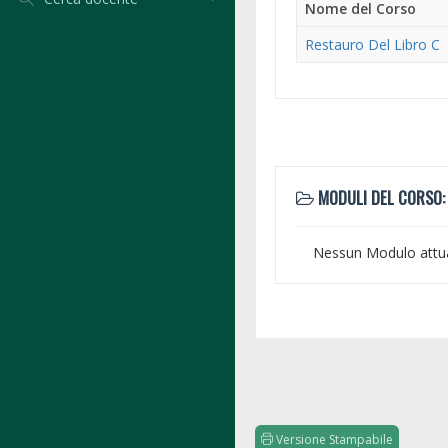
Nome del Corso
Restauro Del Libro C
MODULI DEL CORSO:
Nessun Modulo attu
Versione Stampabile