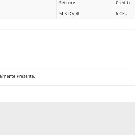
Settore
Crediti
M-STO/08
6 CFU
almente Presente.