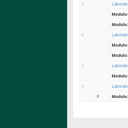
0
Laborato
Modulo:
Modulo:
0
Laborato
Modulo:
Modulo:
0
Laborato
Modulo:
0
Laborato
P
Modulo: