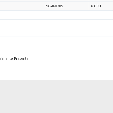
ING-INF/05
6 CFU
almente Presente.