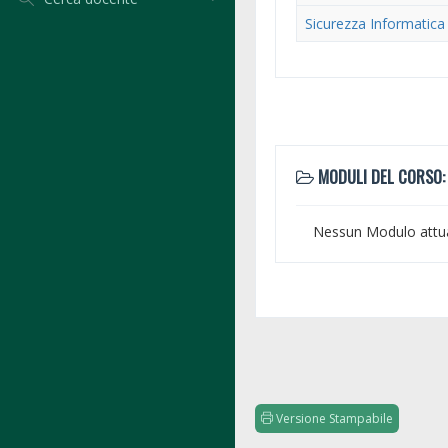
Sicurezza Informatica
MODULI DEL CORSO:
Nessun Modulo attu
Versione Stampabile