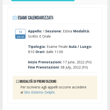
ESAMI CALENDARIZZATI:
Appello:
I
Sessione:
Estiva
Modalità:
12
Scritto E Orale
JUL 22
Tipologia:
Esame Finale
Aula / Luogo:
B10
Orari:
dalle 11:00
Inizio Prenotazioni:
17 June, 2022 (Fri)
Fine Prenotazioni:
08 July, 2022 (Fri)
MODALITÀ DI PRENOTAZIONE:
Per iscriversi agli appelli occorre accedere
al
Sito Esterno Delphi
.