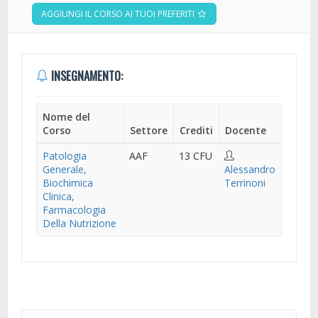
AGGIUNGI IL CORSO AI TUOI PREFERITI
INSEGNAMENTO:
Nome del
Corso
Settore
Crediti
Docente
Patologia
AAF
13 CFU
Generale,
Alessandro
Biochimica
Terrinoni
Clinica,
Farmacologia
Della Nutrizione