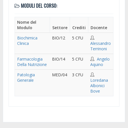
MODULI DEL CORSO:
Nome del
Modulo
Settore
Crediti
Docente
Biochimica
BIO/12
5 CFU
Clinica
Alessandro
Terrinoni
Farmacologia
BIO/14
5 CFU
Angelo
Della Nutrizione
Aquino
Patologia
MED/04
3 CFU
Generale
Loredana
Albonici
Bove