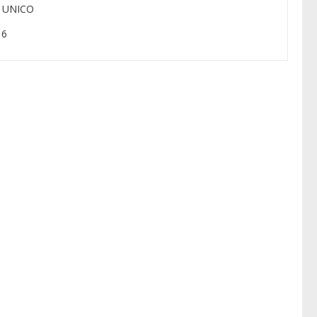
: UNICO
 6