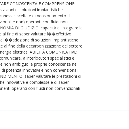
ICARE CONOSCENZA E COMPRENSIONE:
stazioni di soluzioni impiantistiche
onnesse; scelta e dimensionamento di
onali e non) operanti con fluidi non
NOMIA DI GIUDIZIO: capacità di integrare le
 al fine di saper valutare l��effettivo
dall��adozione di soluzioni impiantistiche
e al fine della decarbonizzazione del settore
energia elettrica. ABILITÀ COMUNICATIVE:
omunicare, a interlocutori specialistici e
 e non ambiguo le proprie conoscenze nel
i di potenza innovativi e non convenzionali
IMENTO: saper valutare le prestazioni di
iche innovative e complesse e di saper
nti operanti con fluidi non convenzionali.