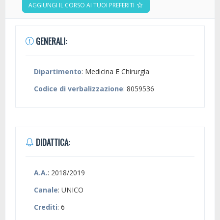
AGGIUNGI IL CORSO AI TUOI PREFERITI
GENERALI:
Dipartimento
: Medicina E Chirurgia
Codice di verbalizzazione
: 8059536
DIDATTICA:
A.A.
: 2018/2019
Canale
: UNICO
Crediti
: 6