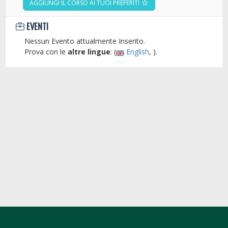
AGGIUNGI IL CORSO AI TUOI PREFERITI
EVENTI
Nessun Evento attualmente Inserito.
Prova con le
altre lingue
: (
English
, ).