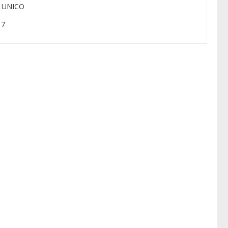
: UNICO
 7