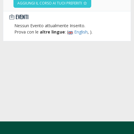
AGGIUNGI IL CORSO AI TUOI PREFERITI
EVENTI
Nessun Evento attualmente Inserito.
Prova con le
altre lingue
: (
English
, ).