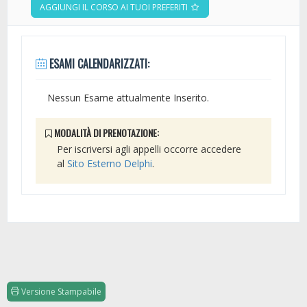
AGGIUNGI IL CORSO AI TUOI PREFERITI
ESAMI CALENDARIZZATI:
Nessun Esame attualmente Inserito.
MODALITÀ DI PRENOTAZIONE:
Per iscriversi agli appelli occorre accedere
al
Sito Esterno Delphi
.
Versione Stampabile