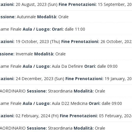
tazioni:
20 August, 2023 (Sun)
Fine Prenotazioni:
15 September, 202
essione:
Autunnale
Modalità:
Orale
ame Finale
Aula / Luogo:
Orari:
dalle 11:00
tazioni:
19 October, 2023 (Thu)
Fine Prenotazioni:
26 October, 202
ssione:
Invernale
Modalità:
Orale
ame Finale
Aula / Luogo:
Aula Da Definire
Orari:
dalle 09:00
tazioni:
24 December, 2023 (Sun)
Fine Prenotazioni:
19 January, 202
AORDINARIO
Sessione:
Straordinaria
Modalità:
Orale
ame Finale
Aula / Luogo:
Aula D22 Medicina
Orari:
dalle 09:00
tazioni:
02 February, 2024 (Fri)
Fine Prenotazioni:
05 February, 202
AORDINARIO
Sessione:
Straordinaria
Modalità:
Orale