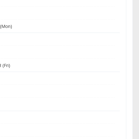
 (Mon)
 (Fri)