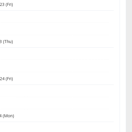
3 (Fri)
3 (Thu)
4 (Fri)
4 (Mon)