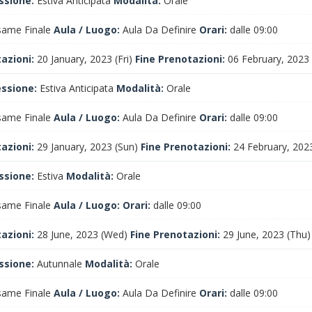
ssione:
Estiva Anticipata
Modalità:
Orale
ame Finale
Aula / Luogo:
Aula Da Definire
Orari:
dalle 09:00
tazioni:
20 January, 2023 (Fri)
Fine Prenotazioni:
06 February, 2023
essione:
Estiva Anticipata
Modalità:
Orale
ame Finale
Aula / Luogo:
Aula Da Definire
Orari:
dalle 09:00
tazioni:
29 January, 2023 (Sun)
Fine Prenotazioni:
24 February, 2023
ssione:
Estiva
Modalità:
Orale
ame Finale
Aula / Luogo:
Orari:
dalle 09:00
tazioni:
28 June, 2023 (Wed)
Fine Prenotazioni:
29 June, 2023 (Thu)
ssione:
Autunnale
Modalità:
Orale
ame Finale
Aula / Luogo:
Aula Da Definire
Orari:
dalle 09:00