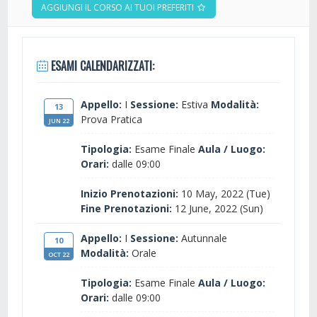
AGGIUNGI IL CORSO AI TUOI PREFERITI
ESAMI CALENDARIZZATI:
Appello:
I
Sessione:
Estiva
Modalità:
13
Prova Pratica
JUN 22
Tipologia:
Esame Finale
Aula / Luogo:
Orari:
dalle 09:00
Inizio Prenotazioni:
10 May, 2022 (Tue)
Fine Prenotazioni:
12 June, 2022 (Sun)
Appello:
I
Sessione:
Autunnale
10
Modalità:
Orale
OCT 22
Tipologia:
Esame Finale
Aula / Luogo:
Orari:
dalle 09:00