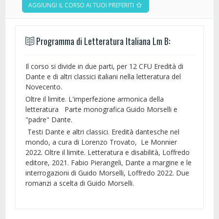
AGGIUNGI IL CORSO AI TUOI PREFERITI
Programma di Letteratura Italiana Lm B:
Il corso si divide in due parti, per 12 CFU Eredità di
Dante e di altri classici italiani nella letteratura del
Novecento.
Oltre il limite. L'imperfezione armonica della
letteratura Parte monografica Guido Morselli e
"padre" Dante.
Testi
Dante e altri classici. Eredità dantesche nel
mondo, a cura di Lorenzo Trovato, Le Monnier
2022. Oltre il limite. Letteratura e disabilità, Loffredo
editore, 2021. Fabio Pierangeli, Dante a margine e le
interrogazioni di Guido Morselli, Loffredo 2022. Due
romanzi a scelta di Guido Morselli.