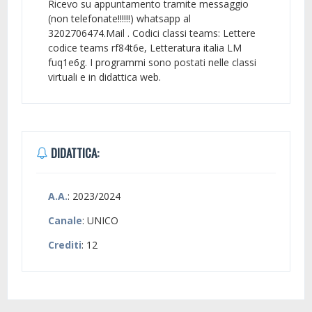
Ricevo su appuntamento tramite messaggio
(non telefonate!!!!!!) whatsapp al
3202706474.Mail . Codici classi teams: Lettere
codice teams rf84t6e, Letteratura italia LM
fuq1e6g. I programmi sono postati nelle classi
virtuali e in didattica web.
DIDATTICA:
A.A.
: 2023/2024
Canale
: UNICO
Crediti
: 12