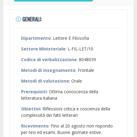
GENERALI:
Dipartimento
: Lettere E Filosofia
Settore Ministeriale
: L-FIL-LET/10
Codice di verbalizzazione
: 8048039
Metodi di insegnamento
: Frontale
Metodi di valutazione
: Orale
Prerequisiti
: Ottima conoscenza della
letteratura italiana
Obiettivi
: Riflessioni critica e coscienza della
complessità dei fatti letterari
Ricevimento
: Fino al 20 agosto non rispondo
per tesi ed esami. Buone giornate estive.