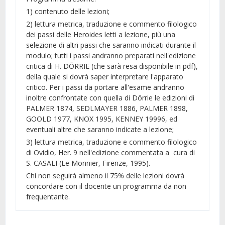
1) contenuto delle lezioni;
2) lettura metrica, traduzione e commento filologico
dei passi delle Heroides letti a lezione, più una
selezione di altri passi che saranno indicati durante il
modulo; tutti i passi andranno preparati nell'edizione
critica di H. DÖRRIE (che sarà resa disponibile in pdf),
della quale si dovrà saper interpretare l'apparato
critico. Per i passi da portare all'esame andranno
inoltre confrontate con quella di Dörrie le edizioni di
PALMER 1874, SEDLMAYER 1886, PALMER 1898,
GOOLD 1977, KNOX 1995, KENNEY 19996, ed
eventuali altre che saranno indicate a lezione;
3) lettura metrica, traduzione e commento filologico
di Ovidio, Her. 9 nell'edizione commentata a cura di
S. CASALI (Le Monnier, Firenze, 1995).
Chi non seguirà almeno il 75% delle lezioni dovrà
concordare con il docente un programma da non
frequentante.