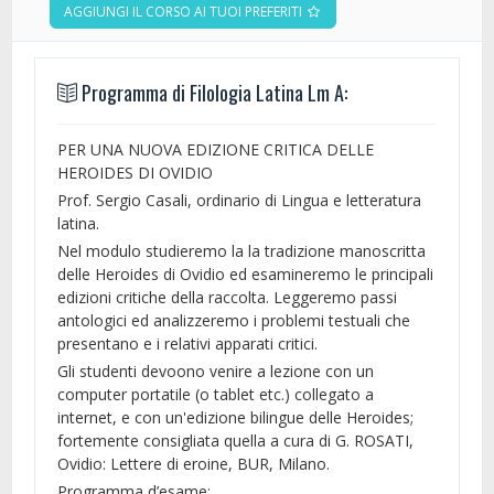
AGGIUNGI IL CORSO AI TUOI PREFERITI
Programma di Filologia Latina Lm A:
PER UNA NUOVA EDIZIONE CRITICA DELLE
HEROIDES DI OVIDIO
Prof. Sergio Casali, ordinario di Lingua e letteratura
latina.
Nel modulo studieremo la la tradizione manoscritta
delle Heroides di Ovidio ed esamineremo le principali
edizioni critiche della raccolta. Leggeremo passi
antologici ed analizzeremo i problemi testuali che
presentano e i relativi apparati critici.
Gli studenti devoono venire a lezione con un
computer portatile (o tablet etc.) collegato a
internet, e con un'edizione bilingue delle Heroides;
fortemente consigliata quella a cura di G. ROSATI,
Ovidio: Lettere di eroine, BUR, Milano.
Programma d’esame: