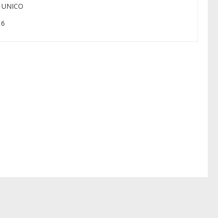
: UNICO
 6