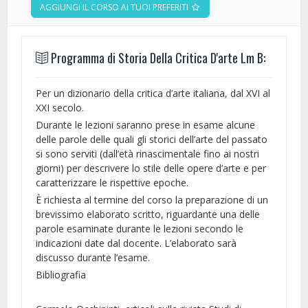
AGGIUNGI IL CORSO AI TUOI PREFERITI
Programma di Storia Della Critica D'arte Lm B:
Per un dizionario della critica d’arte italiana, dal XVI al
XXI secolo.
Durante le lezioni saranno prese in esame alcune
delle parole delle quali gli storici dell’arte del passato
si sono serviti (dall’età rinascimentale fino ai nostri
giorni) per descrivere lo stile delle opere d’arte e per
caratterizzare le rispettive epoche.
È richiesta al termine del corso la preparazione di un
brevissimo elaborato scritto, riguardante una delle
parole esaminate durante le lezioni secondo le
indicazioni date dal docente. L’elaborato sarà
discusso durante l’esame.
Bibliografia