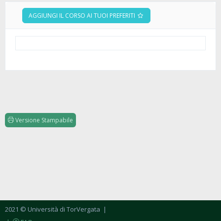
AGGIUNGI IL CORSO AI TUOI PREFERITI
Versione Stampabile
2021 © Università di TorVergata
|