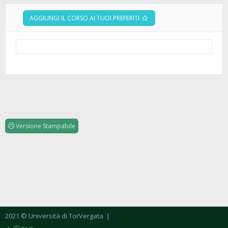
AGGIUNGI IL CORSO AI TUOI PREFERITI
Versione Stampabile
2021 © Università di TorVergata
|