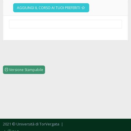
AGGIUNGI IL CORSO AI TUOI PREFERITI
Versione Stampabile
2021 © Università di TorVergata
|