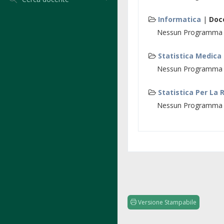
Informatica
|
Doc
Nessun Programma d
Statistica Medica
Nessun Programma d
Statistica Per La
Nessun Programma d
Versione Stampabile