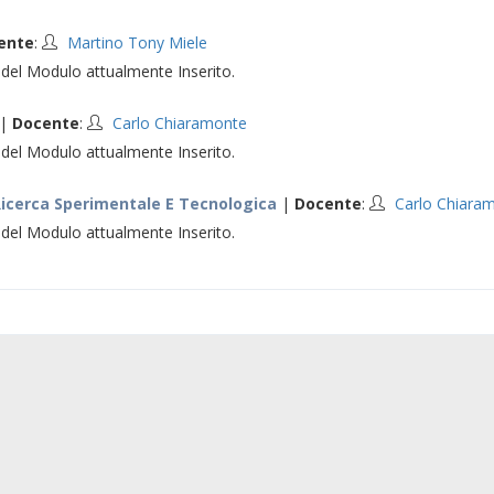
ente
:
Martino Tony Miele
el Modulo attualmente Inserito.
|
Docente
:
Carlo Chiaramonte
el Modulo attualmente Inserito.
 Ricerca Sperimentale E Tecnologica
|
Docente
:
Carlo Chiara
el Modulo attualmente Inserito.