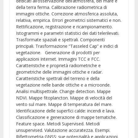
dedicati all’osservazione dell’atmosfera, del mare e
della terra ferma. Calibrazione radiometrica di
immagini ottiche. Correzione atmosferica assoluta,
relativa, empirica. Errori geometrici sistematici e non.
Rettificazione, registrazione e ricampionamento.
Istogrammi e parametri statistici dei dati telerilevati.
Trasformate spaziali e spettrali. Componenti
principali. Trasformazione “Tasseled Cap” e indici di
vegetazione. Generazione di prodotti per
applicazioni Internet. Immagini TCC e FCC.
Caratteristiche e proprietà radiometriche e
geometriche delle immagini ottiche e radar.
Caratteristiche spettrali del terreno e della
vegetazione nelle bande ottiche e a microonde.
Analisi multispettrale. Change detection. Mappe
NDVI. Mappe fitoplancton. Mappe di velocità del
vento sul mare. Mappe di temperatura del mare.
Identificazione delle superfici calde: incendi e lava.
Classificazione e generazione di mappe tematiche.
Feature space. Metodi Supervised. Metodi
unsupervised. Valutazione accuratezza. Esempi.
Riflettometria GNSS: sue potenzialità e applicazioni.