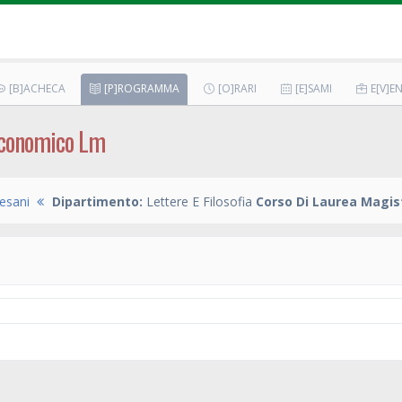
[B]ACHECA
[P]ROGRAMMA
[O]RARI
[E]SAMI
E[V]EN
 Economico Lm
esani
Dipartimento:
Lettere E Filosofia
Corso Di Laurea Magis