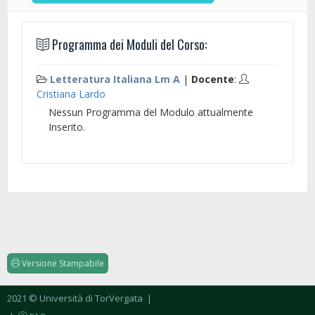
Programma dei Moduli del Corso:
Letteratura Italiana Lm A
|
Docente
:
Cristiana Lardo
Nessun Programma del Modulo attualmente
Inserito.
Versione Stampabile
2021 © Università di TorVergata
|