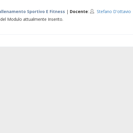
allenamento Sportivo E Fitness
|
Docente
:
Stefano D'ottavio
el Modulo attualmente Inserito.