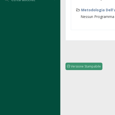
Metodologia Dell'
Nessun Programma d
Versione Stampabile