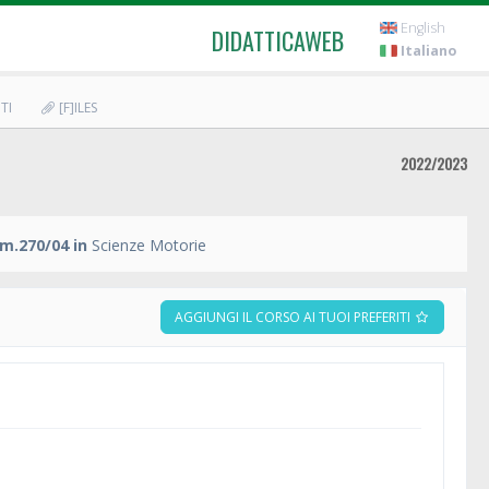
English
DIDATTICAWEB
Italiano
TI
[F]ILES
2022/2023
m.270/04 in
Scienze Motorie
AGGIUNGI IL CORSO AI TUOI PREFERITI