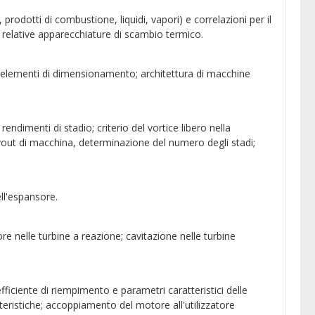
 prodotti di combustione, liquidi, vapori) e correlazioni per il
lle relative apparecchiature di scambio termico.
e; elementi di dimensionamento; architettura di macchine
rendimenti di stadio; criterio del vortice libero nella
layout di macchina, determinazione del numero degli stadi;
ell'espansore.
re nelle turbine a reazione; cavitazione nelle turbine
oefficiente di riempimento e parametri caratteristici delle
teristiche; accoppiamento del motore all'utilizzatore