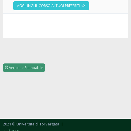
AGGIUNGI IL CORSO AI TUOI PREFERITI
Versione Stampabile
2021 © Università di TorVergata
|