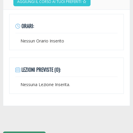
AGGIUNGI IL CORSO AI TUOI PREFERITI
ORARI:
Nessun Orario Inserito
LEZIONI PREVISTE (0):
Nessuna Lezione Inserita.