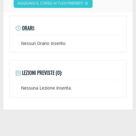
AGGIUNGI IL CORSO AI TUOI PREFERITI
ORARI:
Nessun Orario Inserito
LEZIONI PREVISTE (0):
Nessuna Lezione Inserita.