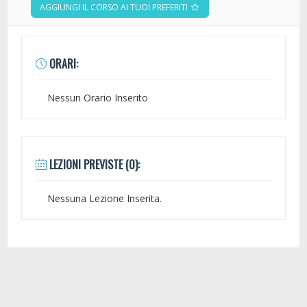
AGGIUNGI IL CORSO AI TUOI PREFERITI
ORARI:
Nessun Orario Inserito
LEZIONI PREVISTE (0):
Nessuna Lezione Inserita.