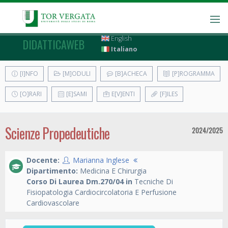
English
DIDATTICAWEB
Italiano
[I]NFO
[M]ODULI
[B]ACHECA
[P]ROGRAMMA
[O]RARI
[E]SAMI
E[V]ENTI
[F]ILES
Scienze Propedeutiche
2024/2025
Docente:
Marianna Inglese
Dipartimento:
Medicina E Chirurgia
Corso Di Laurea Dm.270/04 in
Tecniche Di
Fisiopatologia Cardiocircolatoria E Perfusione
Cardiovascolare