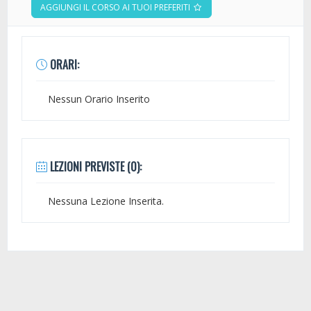
AGGIUNGI IL CORSO AI TUOI PREFERITI
ORARI:
Nessun Orario Inserito
LEZIONI PREVISTE (0):
Nessuna Lezione Inserita.