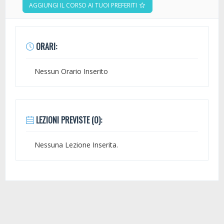
AGGIUNGI IL CORSO AI TUOI PREFERITI
ORARI:
Nessun Orario Inserito
LEZIONI PREVISTE (0):
Nessuna Lezione Inserita.