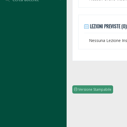
LEZIONI PREVISTE (0)
Nessuna Lezione Inse
Versione Stampabile