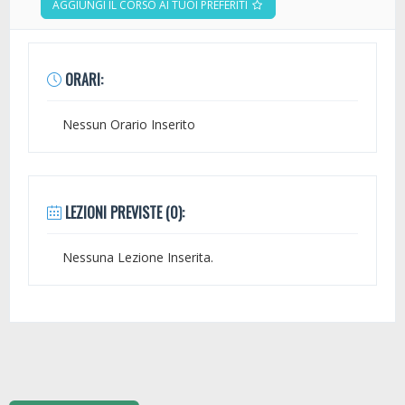
AGGIUNGI IL CORSO AI TUOI PREFERITI
ORARI:
Nessun Orario Inserito
LEZIONI PREVISTE (0):
Nessuna Lezione Inserita.