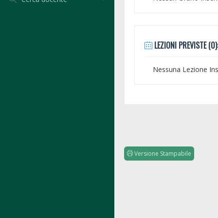
LEZIONI PREVISTE (0)
Nessuna Lezione Inse
Versione Stampabile