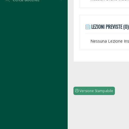
LEZIONI PREVISTE (0)
Nessuna Lezione Inse
Versione Stampabile