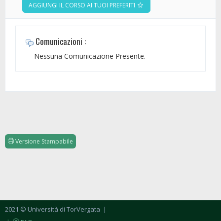
AGGIUNGI IL CORSO AI TUOI PREFERITI
Comunicazioni :
Nessuna Comunicazione Presente.
Versione Stampabile
2021 © Università di TorVergata
|