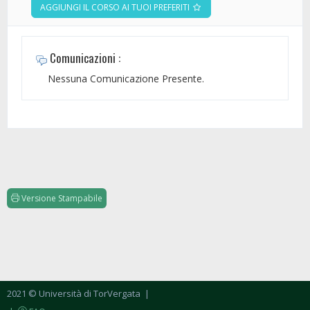
AGGIUNGI IL CORSO AI TUOI PREFERITI
Comunicazioni :
Nessuna Comunicazione Presente.
Versione Stampabile
2021 © Università di TorVergata
|