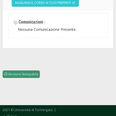
AGGIUNGI IL CORSO AI TUOI PREFERITI
Comunicazioni :
Nessuna Comunicazione Presente.
Versione Stampabile
2021 © Università di TorVergata
|