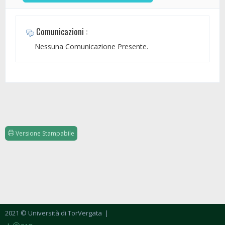
Comunicazioni :
Nessuna Comunicazione Presente.
Versione Stampabile
2021 © Università di TorVergata
|