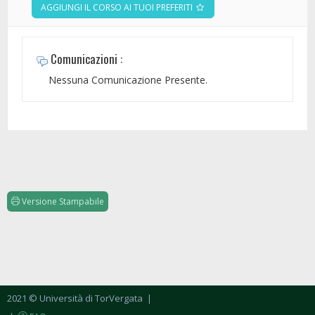
AGGIUNGI IL CORSO AI TUOI PREFERITI
Comunicazioni :
Nessuna Comunicazione Presente.
Versione Stampabile
2021 © Università di TorVergata
|