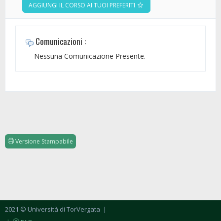
AGGIUNGI IL CORSO AI TUOI PREFERITI
Comunicazioni :
Nessuna Comunicazione Presente.
Versione Stampabile
2021 © Università di TorVergata
|